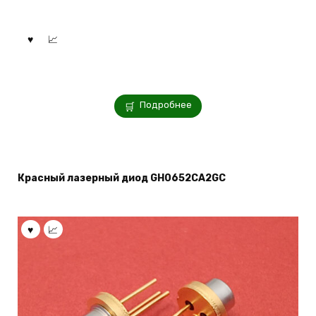
Подробнее
Красный лазерный диод GH0652CA2GC