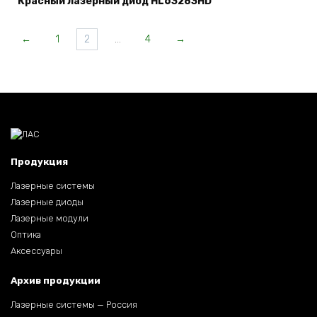
Красный лазерный диод HL63283HD
←
1
2
…
4
→
Продукция
Лазерные системы
Лазерные диоды
Лазерные модули
Оптика
Аксессуары
Архив продукции
Лазерные системы — Россия