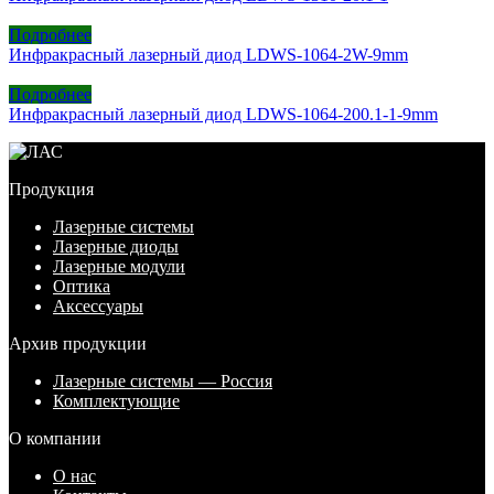
Подробнее
Инфракрасный лазерный диод LDWS-1064-2W-9mm
Подробнее
Инфракрасный лазерный диод LDWS-1064-200.1-1-9mm
Продукция
Лазерные системы
Лазерные диоды
Лазерные модули
Оптика
Аксессуары
Архив продукции
Лазерные системы — Россия
Комплектующие
О компании
О нас