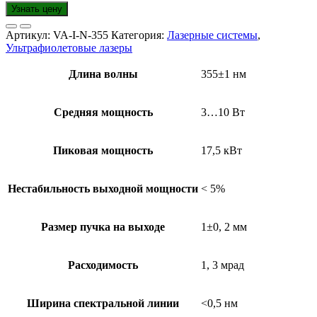
Узнать цену
Артикул:
VA-I-N-355
Категория:
Лазерные системы
,
Ультрафиолетовые лазеры
Длина волны
355±1 нм
Средняя мощность
3…10 Вт
Пиковая мощность
17,5 кВт
Нестабильность выходной мощности
< 5%
Размер пучка на выходе
1±0, 2 мм
Расходимость
1, 3 мрад
Ширина спектральной линии
<0,5 нм