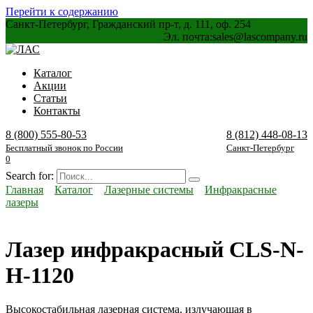
Перейти к содержанию
Санкт-Петербург, Гражданский пр-т, д. 111, оф. 254
Эл. почта:
sales@lascompany.ru
Каталог
Акции
Статьи
Контакты
8 (800) 555-80-53
8 (812) 448-08-13
Бесплатный звонок по России
Санкт-Петербург
0
Search for:
Главная
Каталог
Лазерные системы
Инфракрасные
лазеры
Лазер инфракрасный CLS-N-
H-1120
Высокостабильная лазерная система, излучающая в