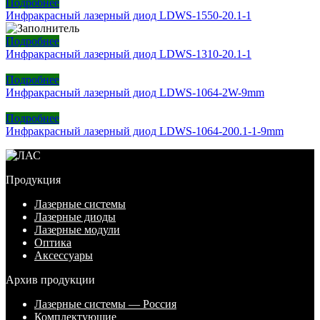
Подробнее
Инфракрасный лазерный диод LDWS-1550-20.1-1
Подробнее
Инфракрасный лазерный диод LDWS-1310-20.1-1
Подробнее
Инфракрасный лазерный диод LDWS-1064-2W-9mm
Подробнее
Инфракрасный лазерный диод LDWS-1064-200.1-1-9mm
Продукция
Лазерные системы
Лазерные диоды
Лазерные модули
Оптика
Аксессуары
Архив продукции
Лазерные системы — Россия
Комплектующие