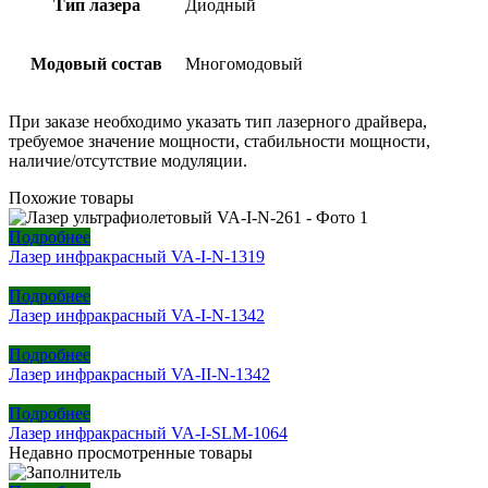
Тип лазера
Диодный
Модовый состав
Многомодовый
При заказе необходимо указать тип лазерного драйвера,
требуемое значение мощности, стабильности мощности,
наличие/отсутствие модуляции.
Похожие товары
Подробнее
Лазер инфракрасный VA-I-N-1319
Подробнее
Лазер инфракрасный VA-I-N-1342
Подробнее
Лазер инфракрасный VA-II-N-1342
Подробнее
Лазер инфракрасный VA-I-SLM-1064
Недавно просмотренные товары