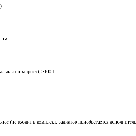
)
6 нм
)
альная по запросу), >100:1
ное (не входит в комплект, радиатор приобретается дополнител