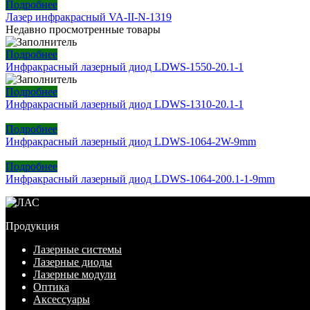
Подробнее
Лазер инфракрасный VA-II-N-1319
Недавно просмотренные товары
Подробнее
Инфракрасный лазерный диод LDWS-1550-20.1-1
Подробнее
Инфракрасный лазерный диод LDWS-1310-20.1-1
Подробнее
Инфракрасный лазерный диод LDWS-1064-2W-9mm
Подробнее
Инфракрасный лазерный диод LDWS-1064-200.1-1-9mm
Продукция
Лазерные системы
Лазерные диоды
Лазерные модули
Оптика
Аксессуары