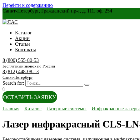
Перейти к содержанию
Санкт-Петербург, Гражданский пр-т, д. 111, оф. 254
Каталог
Акции
Статьи
Контакты
8 (800) 555-80-53
Бесплатный звонок по России
8 (812) 448-08-13
Санкт-Петербург
Search for:
0
ОСТАВИТЬ ЗАЯВКУ
Главная
Каталог
Лазерные системы
Инфракрасные лазеры
Лазер инфракрасный CLS-LN-
Высокостабильная лазерная система, излучающая в инфракрасно