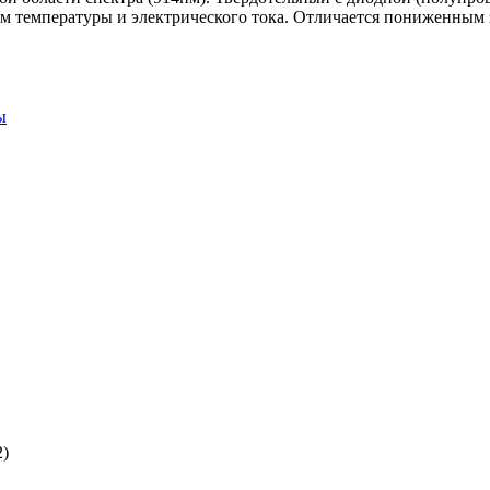
м температуры и электрического тока. Отличается пониженным 
ы
2)