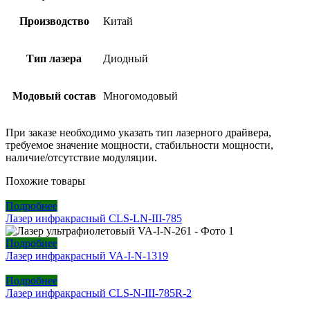
Производство
Китай
Тип лазера
Диодный
Модовый состав
Многомодовый
При заказе необходимо указать тип лазерного драйвера,
требуемое значение мощности, стабильности мощности,
наличие/отсутствие модуляции.
Похожие товары
Подробнее
Лазер инфракрасный CLS-LN-III-785
Подробнее
Лазер инфракрасный VA-I-N-1319
Подробнее
Лазер инфракрасный CLS-N-III-785R-2