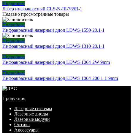
Подробнее
Лазер инфракрасный CLS-N-III-785R-1
Недавно просмотренные товары
Подробнее
Инфракрасный лазерный диод LDWS-1550-20.1-1
Подробнее
Инфракрасный лазерный диод LDWS-1310-20.1-1
Подробнее
Инфракрасный лазерный диод LDWS-1064-2W-9mm
Подробнее
Инфракрасный лазерный диод LDWS-1064-200.1-1-9mm
Продукция
Лазерные системы
Лазерные диоды
Лазерные модули
Оптика
Аксессуары