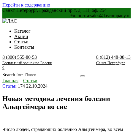
Перейти к содержанию
Санкт-Петербург, Гражданский пр-т, д. 111, оф. 254
Эл. почта:
sales@lascompany.ru
Каталог
Акции
Статьи
Контакты
8 (800) 555-80-53
8 (812) 448-08-13
Бесплатный звонок по России
Санкт-Петербург
0
Search for:
Главная
Статьи
Статьи
174
22.10.2024
Новая методика лечения болезни
Альцгеймера во сне
Число людей, страдающих болезнью Альцгеймера, во всем