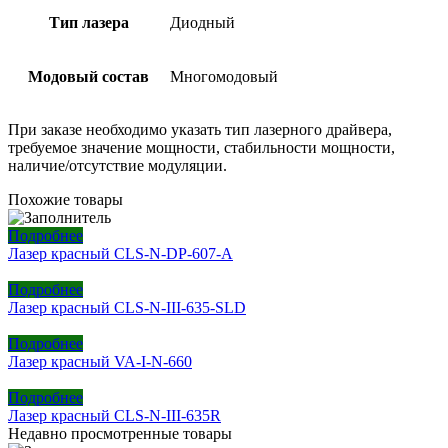
Тип лазера
Диодный
Модовый состав
Многомодовый
При заказе необходимо указать тип лазерного драйвера,
требуемое значение мощности, стабильности мощности,
наличие/отсутствие модуляции.
Похожие товары
Подробнее
Лазер красный CLS-N-DP-607-A
Подробнее
Лазер красный CLS-N-III-635-SLD
Подробнее
Лазер красный VA-I-N-660
Подробнее
Лазер красный CLS-N-III-635R
Недавно просмотренные товары