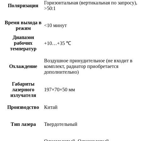
Горизонтальная (вертикальная по запросу),
Поляризация
>50:1
Время выхода в
<10 минут
режим
Диапазон
рабочих
+10…+35 ℃
температур
Воздушное принудительное (не входит в
Охлаждение
комплект, радиатор приобретается
дополнительно)
Габариты
лазерного
197×70×50 мм
излучателя
Производство
Китай
Тип лазера
Твердотельный