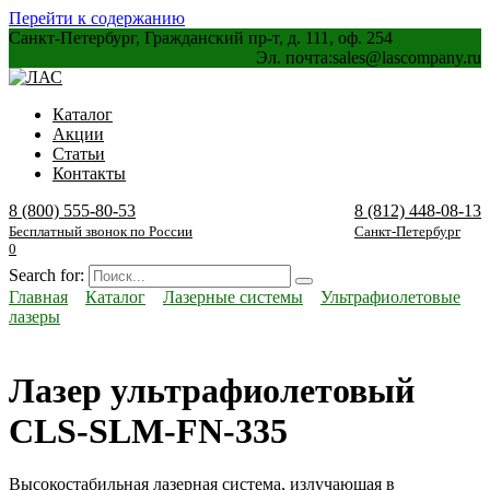
Перейти к содержанию
Санкт-Петербург, Гражданский пр-т, д. 111, оф. 254
Эл. почта:
sales@lascompany.ru
Каталог
Акции
Статьи
Контакты
8 (800) 555-80-53
8 (812) 448-08-13
Бесплатный звонок по России
Санкт-Петербург
0
Search for:
Главная
Каталог
Лазерные системы
Ультрафиолетовые
лазеры
Лазер ультрафиолетовый
CLS-SLM-FN-335
Высокостабильная лазерная система, излучающая в