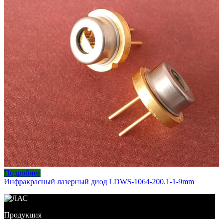
Подробнее
Инфракрасный лазерный диод LDWS-1064-200.1-1-9mm
Продукция