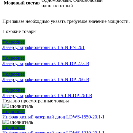
Одномодовый, Одномодовый
Модовый состав
одночастотный
При заказе необходимо указать требуемое значение мощности.
Похожие товары
Подробнее
Лазер ультрафиолетовый CLS-N-FN-261
Подробнее
Лазер ультрафиолетовый CLS-N-DP-273-B
Подробнее
Лазер ультрафиолетовый CLS-N-DP-266-B
Подробнее
Лазер ультрафиолетовый CLS-LN-DP-261-B
Недавно просмотренные товары
Подробнее
Инфракрасный лазерный диод LDWS-1550-20.1-1
Подробнее
Инфракрасный лазерный диод LDWS-1310-20.1-1