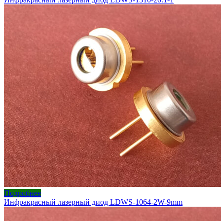
Подробнее
Инфракрасный лазерный диод LDWS-1064-2W-9mm