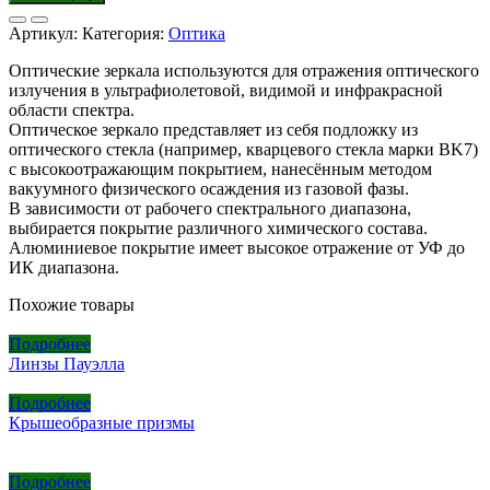
Артикул:
Категория:
Оптика
Оптические зеркала используются для отражения оптического
излучения в ультрафиолетовой, видимой и инфракрасной
области спектра.
Оптическое зеркало представляет из себя подложку из
оптического стекла (например, кварцевого стекла марки BK7)
с высокоотражающим покрытием, нанесённым методом
вакуумного физического осаждения из газовой фазы.
В зависимости от рабочего спектрального диапазона,
выбирается покрытие различного химического состава.
Алюминиевое покрытие имеет высокое отражение от УФ до
ИК диапазона.
Похожие товары
Подробнее
Линзы Пауэлла
Подробнее
Крышеобразные призмы
Подробнее