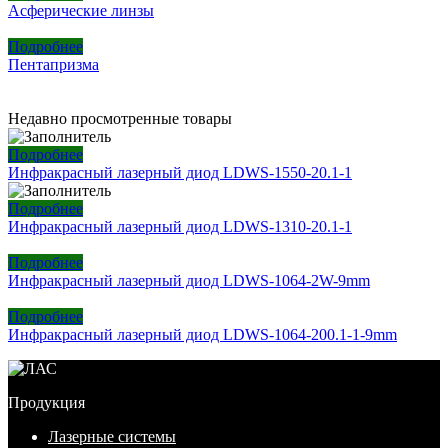
Асферические линзы
Подробнее
Пентапризма
Недавно просмотренные товары
Подробнее
Инфракрасный лазерный диод LDWS-1550-20.1-1
Подробнее
Инфракрасный лазерный диод LDWS-1310-20.1-1
Подробнее
Инфракрасный лазерный диод LDWS-1064-2W-9mm
Подробнее
Инфракрасный лазерный диод LDWS-1064-200.1-1-9mm
Продукция
Лазерные системы