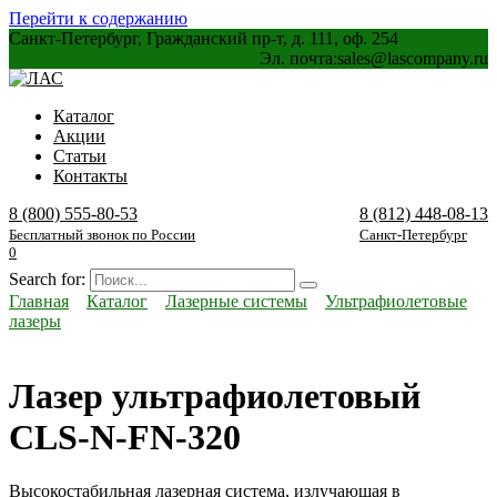
Перейти к содержанию
Санкт-Петербург, Гражданский пр-т, д. 111, оф. 254
Эл. почта:
sales@lascompany.ru
Каталог
Акции
Статьи
Контакты
8 (800) 555-80-53
8 (812) 448-08-13
Бесплатный звонок по России
Санкт-Петербург
0
Search for:
Главная
Каталог
Лазерные системы
Ультрафиолетовые
лазеры
Лазер ультрафиолетовый
CLS-N-FN-320
Высокостабильная лазерная система, излучающая в