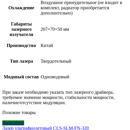
Воздушное принудительное (не входит в
Охлаждение
комплект, радиатор приобретается
дополнительно)
Габариты
лазерного
207×70×50 мм
излучателя
Производство
Китай
Тип лазера
Твердотельный
Модовый состав
Одномодовый
При заказе необходимо указать тип лазерного драйвера,
требуемое значение мощности, стабильности мощности,
наличие/отсутствие модуляции.
Похожие товары
Подробнее
Лазер ультрафиолетовый CLS-SLM-FN-320