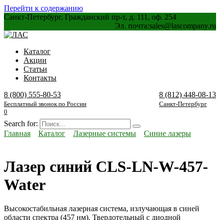
Перейти к содержанию
Санкт-Петербург, Гражданский пр-т, д. 111, оф. 254
Эл. почта:
sales@lascompany.ru
Каталог
Акции
Статьи
Контакты
8 (800) 555-80-53
8 (812) 448-08-13
Бесплатный звонок по России
Санкт-Петербург
0
Search for:
Главная
Каталог
Лазерные системы
Синие лазеры
Лазер синий CLS-LN-W-457-
Water
Высокостабильная лазерная система, излучающая в синей
области спектра (457 нм). Твердотельный с диодной