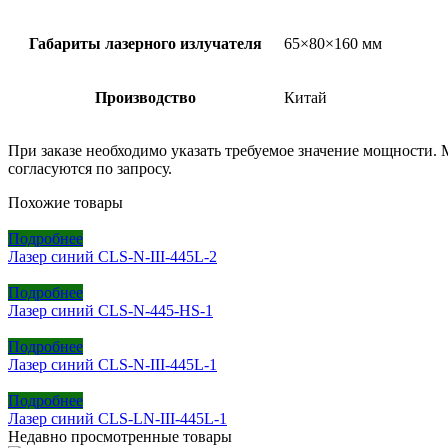
Габариты лазерного излучателя
65×80×160 мм
Производство
Китай
При заказе необходимо указать требуемое значение мощности.
согласуются по запросу.
Похожие товары
Подробнее
Лазер синий CLS-N-III-445L-2
Подробнее
Лазер синий CLS-N-445-HS-1
Подробнее
Лазер синий CLS-N-III-445L-1
Подробнее
Лазер синий CLS-LN-III-445L-1
Недавно просмотренные товары