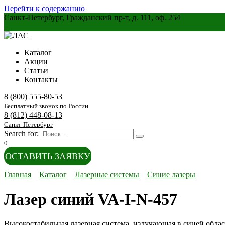
Перейти к содержанию
Санкт-Петербург, Гражданский пр-т, д. 111, оф. 254
Каталог
Акции
Статьи
Контакты
8 (800) 555-80-53
Бесплатный звонок по России
8 (812) 448-08-13
Санкт-Петербург
Search for:
0
ОСТАВИТЬ ЗАЯВКУ
Главная
Каталог
Лазерные системы
Синие лазеры
Лазер синий VA-I-N-457
Высокостабильная лазерная система, излучающая в синей облас