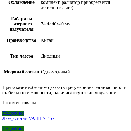
Охлаждение
комплект, радиатор приобретается
дополнительно)
Габариты
лазерного
74,4×40×40 мм
излучателя
Производство
Китай
Тип лазера
Диодный
Модовый состав
Одномодовый
При заказе необходимо указать требуемое значение мощности,
стабильности мощности, наличие/отсутствие модуляции.
Похожие товары
Подробнее
Лазер синий VA-III-N-457
Подробнее