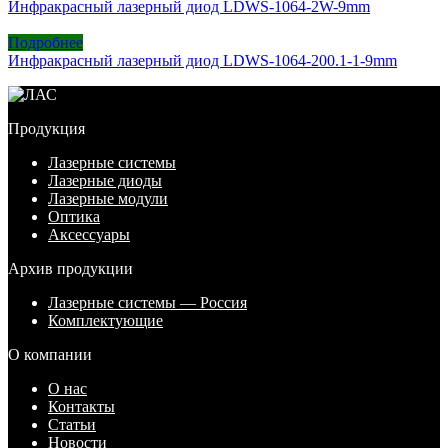
Инфракрасный лазерный диод LDWS-1064-2W-9mm
Подробнее
Инфракрасный лазерный диод LDWS-1064-200.1-1-9mm
Продукция
Лазерные системы
Лазерные диоды
Лазерные модули
Оптика
Аксессуары
Архив продукции
Лазерные системы — Россия
Комплектующие
О компании
О нас
Контакты
Статьи
Новости