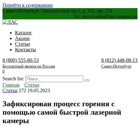
Перейти к содержанию
Санкт-Петербург, Гражданский пр-т, д. 111, оф. 254
Эл. почта:
sales@lascompany.ru
Каталог
Акции
Статьи
Контакты
8 (800) 555-80-53
8 (812) 448-08-13
Бесплатный звонок по России
Санкт-Петербург
0
Search for:
Главная
Статьи
Статьи
272
19.05.2023
Зафиксирован процесс горения с
помощью самой быстрой лазерной
камеры