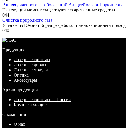
Ранняя диагностика заболеваний Альцгеймера и Паркинсона
На текущий момент существуют лекарственные средства
0
44
Очистка природного газа
Ученые из Южной Кореи разработали инновационный подход
0
40
Продукция
Лазерные системы
Лазерные диоды
Лазерные модули
Оптика
Аксессуары
Архив продукции
Лазерные системы — Россия
Комплектующие
О компании
О нас