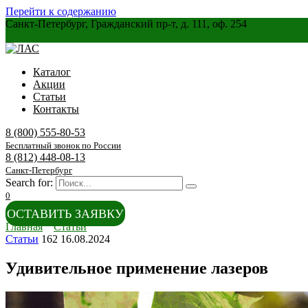
Перейти к содержанию
Санкт-Петербург, Гражданский пр-т, д. 111, оф. 254
Каталог
Акции
Статьи
Контакты
8 (800) 555-80-53
Бесплатный звонок по России
8 (812) 448-08-13
Санкт-Петербург
Search for:
0
ОСТАВИТЬ ЗАЯВКУ
Главная
Статьи
Статьи
162
16.08.2024
Удивительное применение лазеров