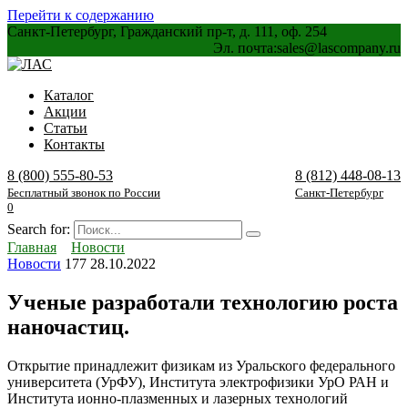
Перейти к содержанию
Санкт-Петербург, Гражданский пр-т, д. 111, оф. 254
Эл. почта:
sales@lascompany.ru
Каталог
Акции
Статьи
Контакты
8 (800) 555-80-53
8 (812) 448-08-13
Бесплатный звонок по России
Санкт-Петербург
0
Search for:
Главная
Новости
Новости
177
28.10.2022
Ученые разработали технологию роста
наночастиц.
Открытие принадлежит физикам из Уральского федерального
университета (УрФУ), Института электрофизики УрО РАН и
Института ионно-плазменных и лазерных технологий