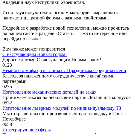
Академии наук Республики Узбекистан.
Используя новую технологию можно будет выращивать
наночастицы разной формы с разными свойствами.
Подробнее о разработке новой технологии, можно прочитать
на нашем сайте в разделе «Статьи» — «Это интересно» или
перейдя по
ссылке
Вам также может понравиться
С наступающим Новым годом!
Дорогие друзья! С наступающим Новым годом!
0
123
Немного о мифах, связанных с Праздником середины осени
Благодаря налаженному сотрудничеству с китайскими
партнерами
0
235
Изготовление механических деталей на заказ
Принимаем заказы на небольшие партии Детали для корпусов
0
532
Изготовление лазерных модулей по индивидуальному ТЗ
Мы открыли опытно-производственную площадку в Санкт-
Петербурге
0
658
Интегрирующие сферы