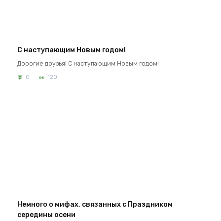
С наступающим Новым годом!
Дорогие друзья! С наступающим Новым годом!
0
120
Немного о мифах, связанных с Праздником
середины осени