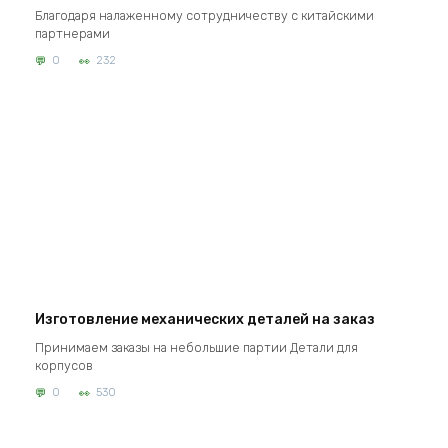
Благодаря налаженному сотрудничеству с китайскими
партнерами
0
232
Изготовление механических деталей на заказ
Принимаем заказы на небольшие партии Детали для
корпусов
0
530