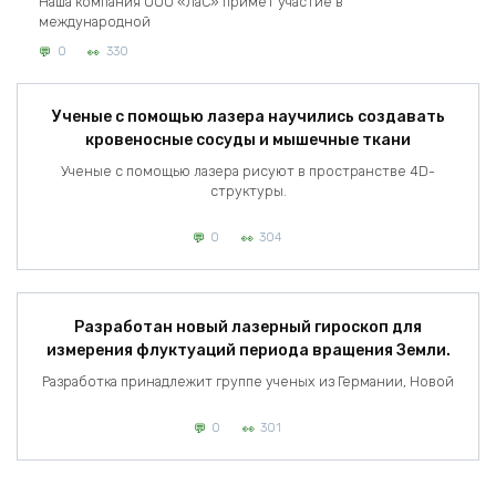
Наша компания ООО «ЛаС» примет участие в
международной
0
330
Ученые с помощью лазера научились создавать
кровеносные сосуды и мышечные ткани
Ученые с помощью лазера рисуют в пространстве 4D-
структуры.
0
304
Разработан новый лазерный гироскоп для
измерения флуктуаций периода вращения Земли.
Разработка принадлежит группе ученых из Германии, Новой
0
301