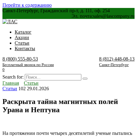
Перейти к содержанию
Санкт-Петербург, Гражданский пр-т, д. 111, оф. 254
Эл. почта:
sales@lascompany.ru
Каталог
Акции
Статьи
Контакты
8 (800) 555-80-53
8 (812) 448-08-13
Бесплатный звонок по России
Санкт-Петербург
0
Search for:
Главная
Статьи
Статьи
102
29.01.2026
Раскрыта тайна магнитных полей
Урана и Нептуна
На протяжении почти четырех десятилетий ученые пытались