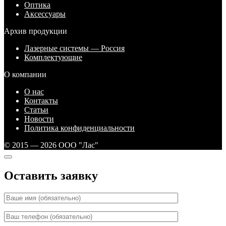
Оптика
Аксессуары
Архив продукции
Лазерные системы — Россия
Комплектующие
О компании
О нас
Контакты
Статьи
Новости
Политика конфиденциальности
© 2015 — 2026 ООО "Лас"
Оставить заявку