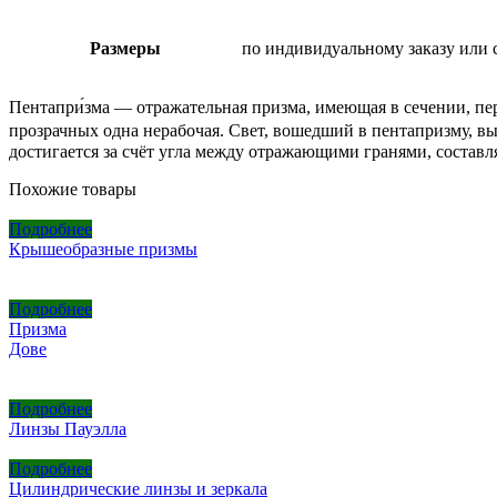
Размеры
по индивидуальному заказу или 
Пентапри́зма — отражательная призма, имеющая в сечении, п
прозрачных одна нерабочая. Свет, вошедший в пентапризму, вы
достигается за счёт угла между отражающими гранями, составл
Похожие товары
Подробнее
Крышеобразные призмы
Подробнее
Призма
Дове
Подробнее
Линзы Пауэлла
Подробнее
Цилиндрические линзы и зеркала