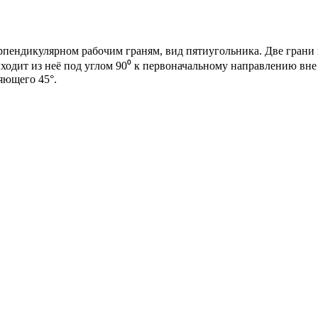
ерпендикулярном рабочим граням, вид пятиугольника. Две грани
ходит из неё под углом 90⁰ к первоначальному направлению вне 
яющего 45°.