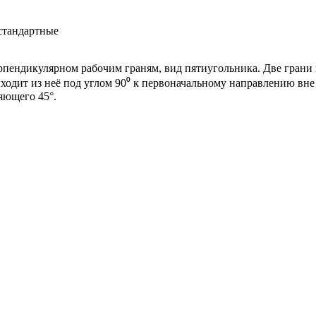
стандартные
ерпендикулярном рабочим граням, вид пятиугольника. Две грани
ходит из неё под углом 90⁰ к первоначальному направлению вне 
яющего 45°.