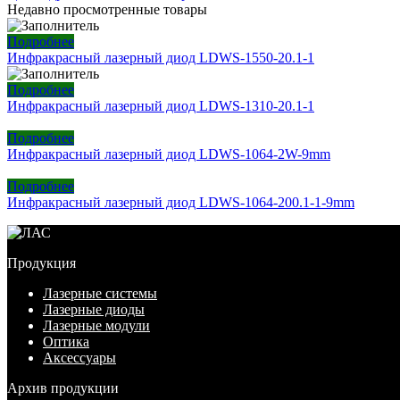
Недавно просмотренные товары
Подробнее
Инфракрасный лазерный диод LDWS-1550-20.1-1
Подробнее
Инфракрасный лазерный диод LDWS-1310-20.1-1
Подробнее
Инфракрасный лазерный диод LDWS-1064-2W-9mm
Подробнее
Инфракрасный лазерный диод LDWS-1064-200.1-1-9mm
Продукция
Лазерные системы
Лазерные диоды
Лазерные модули
Оптика
Аксессуары
Архив продукции