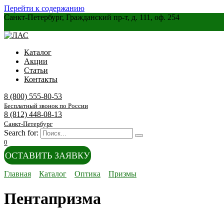
Перейти к содержанию
Санкт-Петербург, Гражданский пр-т, д. 111, оф. 254
Каталог
Акции
Статьи
Контакты
8 (800) 555-80-53
Бесплатный звонок по России
8 (812) 448-08-13
Санкт-Петербург
Search for:
0
ОСТАВИТЬ ЗАЯВКУ
Главная
Каталог
Оптика
Призмы
Пентапризма