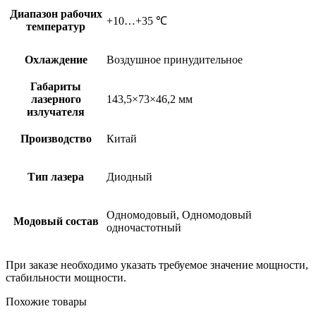
Диапазон рабочих
+10…+35 ℃
температур
Охлаждение
Воздушное принудительное
Габариты
лазерного
143,5×73×46,2 мм
излучателя
Производство
Китай
Тип лазера
Диодный
Одномодовый, Одномодовый
Модовый состав
одночастотный
При заказе необходимо указать требуемое значение мощности,
стабильности мощности.
Похожие товары