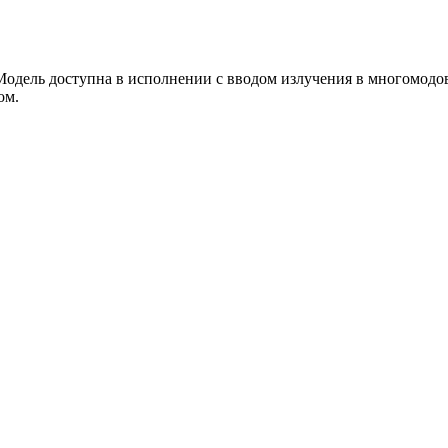
 Модель доступна в исполнении с вводом излучения в многомодо
ом.