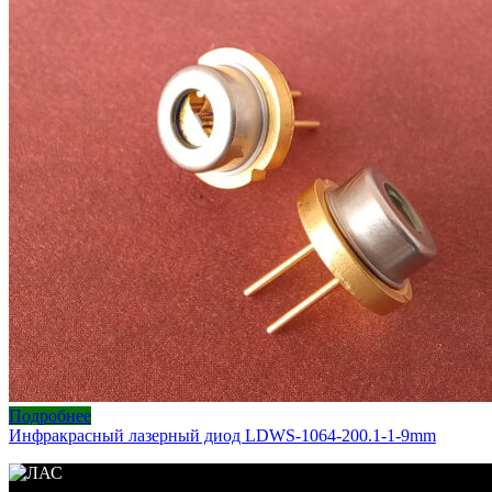
Подробнее
Инфракрасный лазерный диод LDWS-1064-200.1-1-9mm