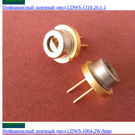
Подробнее
Инфракрасный лазерный диод LDWS-1310-20.1-1
Подробнее
Инфракрасный лазерный диод LDWS-1064-2W-9mm