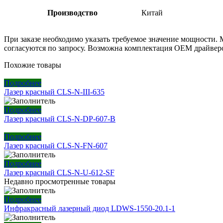
Производство
Китай
При заказе необходимо указать требуемое значение мощности.
согласуются по запросу. Возможна комплектация ОЕМ драйвер
Похожие товары
Подробнее
Лазер красный CLS-N-III-635
Подробнее
Лазер красный CLS-N-DP-607-B
Подробнее
Лазер красный CLS-N-FN-607
Подробнее
Лазер красный CLS-N-U-612-SF
Недавно просмотренные товары
Подробнее
Инфракрасный лазерный диод LDWS-1550-20.1-1