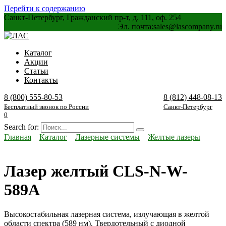
Перейти к содержанию
Санкт-Петербург, Гражданский пр-т, д. 111, оф. 254
Эл. почта:
sales@lascompany.ru
Каталог
Акции
Статьи
Контакты
8 (800) 555-80-53
8 (812) 448-08-13
Бесплатный звонок по России
Санкт-Петербург
0
Search for:
Главная
Каталог
Лазерные системы
Желтые лазеры
Лазер желтый CLS-N-W-
589A
Высокостабильная лазерная система, излучающая в желтой
области спектра (589 нм). Твердотельный с диодной