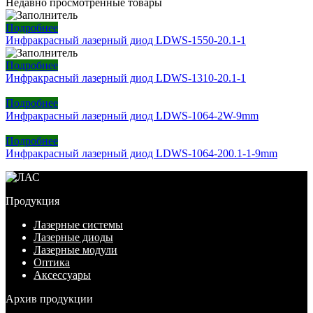
Недавно просмотренные товары
Подробнее
Инфракрасный лазерный диод LDWS-1550-20.1-1
Подробнее
Инфракрасный лазерный диод LDWS-1310-20.1-1
Подробнее
Инфракрасный лазерный диод LDWS-1064-2W-9mm
Подробнее
Инфракрасный лазерный диод LDWS-1064-200.1-1-9mm
Продукция
Лазерные системы
Лазерные диоды
Лазерные модули
Оптика
Аксессуары
Архив продукции