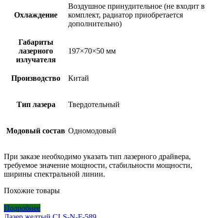
Воздушное принудительное (не входит в
Охлаждение
комплект, радиатор приобретается
дополнительно)
Габариты
лазерного
197×70×50 мм
излучателя
Производство
Китай
Тип лазера
Твердотельный
Модовый состав
Одномодовый
При заказе необходимо указать тип лазерного драйвера,
требуемое значение мощности, стабильности мощности,
ширины спектральной линии.
Похожие товары
Подробнее
Лазер желтый CLS-N-F-589