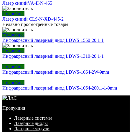
Лазер синийVA-II-N-465
Подробнее
Лазер синий CLS-N-XD-445-2
Недавно просмотренные товары
Подробнее
Инфракрасный лазерный диод LDWS-1550-20.1-1
Подробнее
Инфракрасный лазерный диод LDWS-1310-20.1-1
Подробнее
Инфракрасный лазерный диод LDWS-1064-2W-9mm
Подробнее
Инфракрасный лазерный диод LDWS-1064-200.1-1-9mm
Продукция
Лазерные системы
Лазерные диоды
Лазерные модули