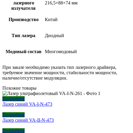
лазерного
216,5×88×74 мм
излучателя
Производство
Китай
Тип лазера
Диодный
Модовый состав
Многомодовый
При заказе необходимо указать тип лазерного драйвера,
требуемое значение мощности, стабильности мощности,
наличие/отсутствие модуляции.
Похожие товары
Подробнее
Лазер синий VA-I-N-473
Подробнее
Лазер синий VA-II-N-473
Подробнее