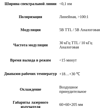
Ширина спектральной линии
<0,1 нм
Поляризация
Линейная, >100:1
Модуляция
5В TTL / 5В Аналоговая
30 кГц TTL / 10 кГц
Частота модуляции
Аналоговая
Время выхода в режим
<15 минут
Диапазон рабочих температур
+18…+30 ℃
Воздушное
Охлаждение
принудительное
Габариты лазерного
60×60×205 мм
излучателя