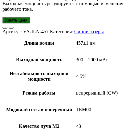
Выходная мощность регулируется с помощью изменения
рабочего тока.
Узнать цену
Артикул:
VA-II-N-457
Категория:
Синие лазеры
Длина волны
457±1 нм
Выходная мощность
300…2000 мВт
Нестабильность выходной
< 5%
мощности
Режим работы
непрерывный (CW)
Модовый состав поперечный
TEM00
Качество луча М2
<3