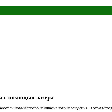
я с помощью лазера
ботали новый способ неинвазивного наблюдения. В этом методе