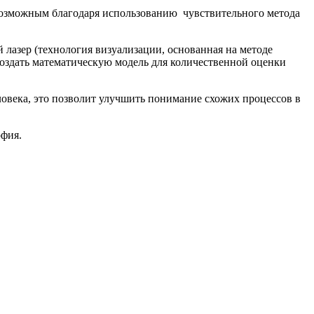
 возможным благодаря использованию чувствительного метода
лазер (технология визуализации, основанная на методе
создать математическую модель для количественной оценки
еловека, это позволит улучшить понимание схожих процессов в
офия.