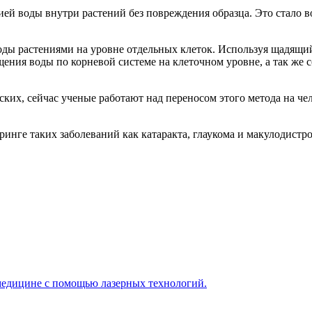
цией воды внутри растений без повреждения образца. Это стало
ды растениями на уровне отдельных клеток. Используя щадящий 
ения воды по корневой системе на клеточном уровне, а так же 
еских, сейчас ученые работают над переносом этого метода на ч
ринге таких заболеваний как катаракта, глаукома и макулодистр
 медицине с помощью лазерных технологий.