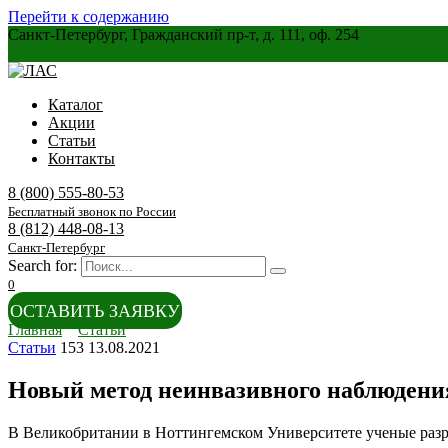
Перейти к содержанию
Санкт-Петербург, Гражданский пр-т, д. 111, оф. 254
Каталог
Акции
Статьи
Контакты
8 (800) 555-80-53
Бесплатный звонок по России
8 (812) 448-08-13
Санкт-Петербург
Search for:
0
ОСТАВИТЬ ЗАЯВКУ
Главная
Статьи
Статьи
153
13.08.2021
Новый метод неинвазивного наблюдени
В Великобритании в Ноттингемском Университете ученые разра