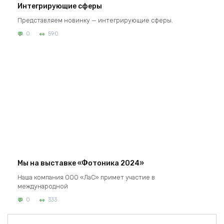
Интегрирующие сферы
Представляем новинку — интегрирующие сферы.
0
590
Мы на выставке «Фотоника 2024»
Наша компания ООО «ЛаС» примет участие в
международной
0
333