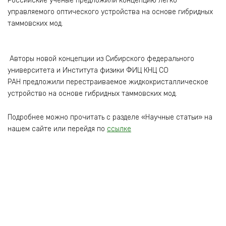
Российские ученые предложили концепцию легко
управляемого оптического устройства на основе гибридных
таммовских мод.
Авторы новой концепции из Сибирского федерального
университета и Института физики ФИЦ КНЦ СО
РАН предложили перестраиваемое жидкокристаллическое
устройство на основе гибридных таммовских мод.
Подробнее можно прочитать с разделе «Научные статьи» на
нашем сайте или перейдя по
ссылке