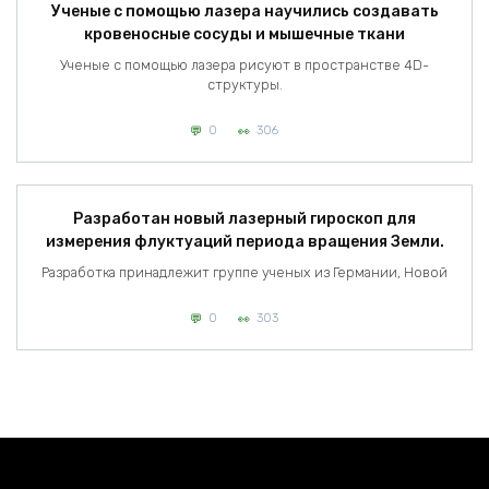
Ученые с помощью лазера научились создавать
кровеносные сосуды и мышечные ткани
Ученые с помощью лазера рисуют в пространстве 4D-
структуры.
0
306
Разработан новый лазерный гироскоп для
измерения флуктуаций периода вращения Земли.
Разработка принадлежит группе ученых из Германии, Новой
0
303