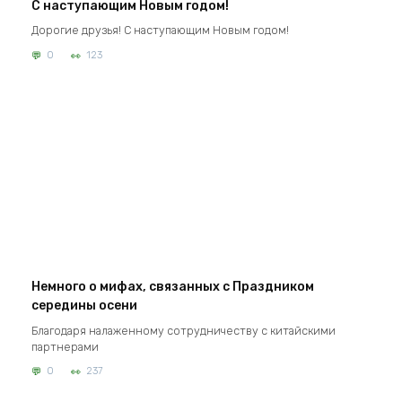
С наступающим Новым годом!
Дорогие друзья! С наступающим Новым годом!
0
123
Немного о мифах, связанных с Праздником
середины осени
Благодаря налаженному сотрудничеству с китайскими
партнерами
0
237