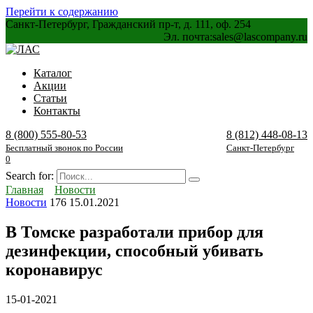
Перейти к содержанию
Санкт-Петербург, Гражданский пр-т, д. 111, оф. 254
Эл. почта:
sales@lascompany.ru
Каталог
Акции
Статьи
Контакты
8 (800) 555-80-53
8 (812) 448-08-13
Бесплатный звонок по России
Санкт-Петербург
0
Search for:
Главная
Новости
Новости
176
15.01.2021
В Томске разработали прибор для
дезинфекции, способный убивать
коронавирус
15-01-2021