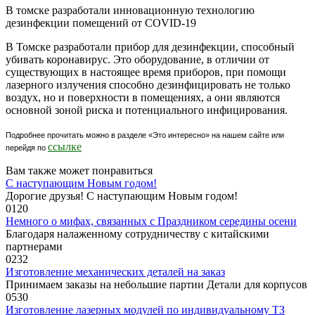
В томске разработали инновационную технологию
дезинфекции помещений от COVID-19
В Томске разработали прибор для дезинфекции, способный
убивать коронавирус. Это оборудование, в отличии от
существующих в настоящее время приборов, при помощи
лазерного излучения способно дезинфицировать не только
воздух, но и поверхности в помещениях, а они являются
основной зоной риска и потенциального инфицирования.
Подробнее прочитать можно в разделе «Это интересно» на нашем сайте или
ссылке
перейдя по
Вам также может понравиться
С наступающим Новым годом!
Дорогие друзья! С наступающим Новым годом!
0
120
Немного о мифах, связанных с Праздником середины осени
Благодаря налаженному сотрудничеству с китайскими
партнерами
0
232
Изготовление механических деталей на заказ
Принимаем заказы на небольшие партии Детали для корпусов
0
530
Изготовление лазерных модулей по индивидуальному ТЗ