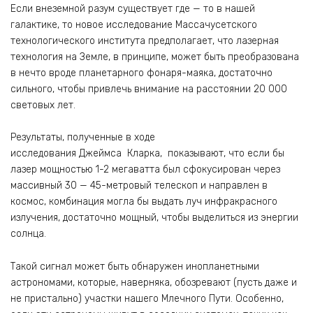
Если внеземной разум существует где — то в нашей
галактике, то новое исследование Массачусетского
технологического института предполагает, что лазерная
технология на Земле, в принципе, может быть преобразована
в нечто вроде планетарного фонаря-маяка, достаточно
сильного, чтобы привлечь внимание на расстоянии 20 000
световых лет.
Результаты, полученные в ходе
исследования Джеймса Кларка, показывают, что если бы
лазер мощностью 1-2 мегаватта был сфокусирован через
массивный 30 — 45-метровый телескоп и направлен в
космос, комбинация могла бы выдать луч инфракрасного
излучения, достаточно мощный, чтобы выделиться из энергии
солнца.
Такой сигнал может быть обнаружен инопланетными
астрономами, которые, наверняка, обозревают (пусть даже и
не пристально) участки нашего Млечного Пути. Особенно,