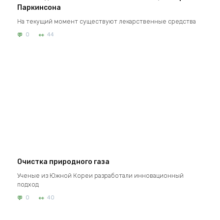
Паркинсона
На текущий момент существуют лекарственные средства
0
44
Очистка природного газа
Ученые из Южной Кореи разработали инновационный
подход
0
40