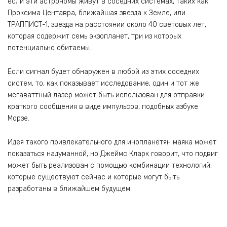
если эти астрономы живут в соседних системах, таких как
Проксима Центавра, ближайшая звезда к Земле, или
ТРАППИСТ-1, звезда на расстоянии около 40 световых лет,
которая содержит семь экзопланет, три из которых
потенциально обитаемы.
Если сигнал будет обнаружен в любой из этих соседних
систем, то, как показывает исследование, один и тот же
мегаваттный лазер может быть использован для отправки
краткого сообщения в виде импульсов, подобных азбуке
Морзе.
Идея такого привлекательного для инопланетян маяка может
показаться надуманной, но Джеймс Кларк говорит, что подвиг
может быть реализован с помощью комбинации технологий,
которые существуют сейчас и которые могут быть
разработаны в ближайшем будущем.