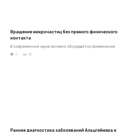
Вращение микрочастиц без прямого физического
контакта
В современной науке активно обсуждается применение
0
36
Ранняя диагностика заболеваний Альцгеймера и