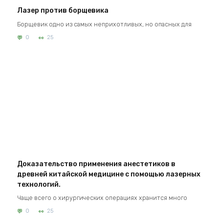
Лазер против борщевика
Борщевик одно из самых неприхотливых, но опасных для
0
25
Доказательство применения анестетиков в
древней китайской медицине с помощью лазерных
технологий.
Чаще всего о хирургических операциях хранится много
0
25