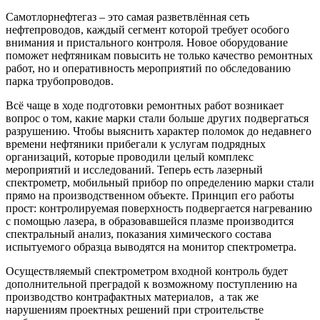
Самотлорнефтегаз – это самая разветвлённая сеть
нефтепроводов, каждый сегмент которой требует особого
внимания и пристального контроля. Новое оборудование
поможет нефтяникам повысить не только качество ремонтных
работ, но и оперативность мероприятий по обследованию
парка трубопроводов.
Всё чаще в ходе подготовки ремонтных работ возникает
вопрос о том, какие марки стали больше других подвергаться
разрушению. Чтобы выяснить характер поломок до недавнего
времени нефтяники прибегали к услугам подрядных
организаций, которые проводили целый комплекс
мероприятий и исследований. Теперь есть лазерный
спектрометр, мобильный прибор по определению марки стали
прямо на производственном объекте. Принцип его работы
прост: контролируемая поверхность подвергается нагреванию
с помощью лазера, в образовавшейся плазме производится
спектральный анализ, показания химического состава
испытуемого образца выводятся на монитор спектрометра.
Осуществляемый спектрометром входной контроль будет
дополнительной преградой к возможному поступлению на
производство контрафактных материалов, а так же
нарушениям проектных решений при строительстве