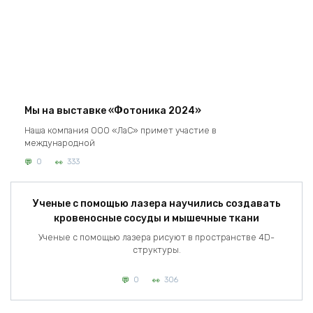
Мы на выставке «Фотоника 2024»
Наша компания ООО «ЛаС» примет участие в
международной
0
333
Ученые с помощью лазера научились создавать
кровеносные сосуды и мышечные ткани
Ученые с помощью лазера рисуют в пространстве 4D-
структуры.
0
306