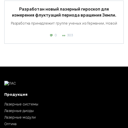
Разработан новый лазерный гироскоп для
измерения флуктуаций периода вращения Земли.
Разработка принадлежит группе ученых из Германии, Новой
0
303
Продукция
Лазерные системы
Лазерные диоды
Лазерные модули
Оптика