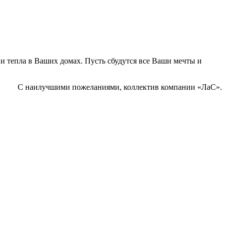
и тепла в Ваших домах. Пусть сбудутся все Ваши мечты и
С наилучшими пожеланиями, коллектив компании «ЛаС».