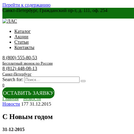
Перейти к содержанию
Санкт-Петербург, Гражданский пр-т, д. 111, оф. 254
Каталог
Акции
Статьи
Контакты
8 (800) 555-80-53
Бесплатный звонок по России
8 (812) 448-08-13
Санкт-Петербург
Search for:
0
ОСТАВИТЬ ЗАЯВКУ
Главная
Новости
Новости
177
31.12.2015
С Новым годом
31-12-2015