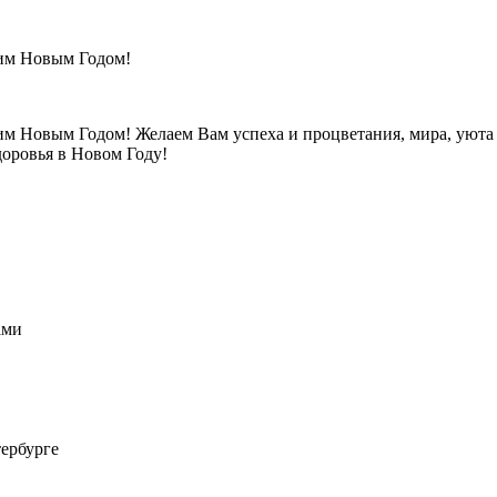
щим Новым Годом!
м Новым Годом! Желаем Вам успеха и процветания, мира, уюта 
доровья в Новом Году!
ами
ербурге