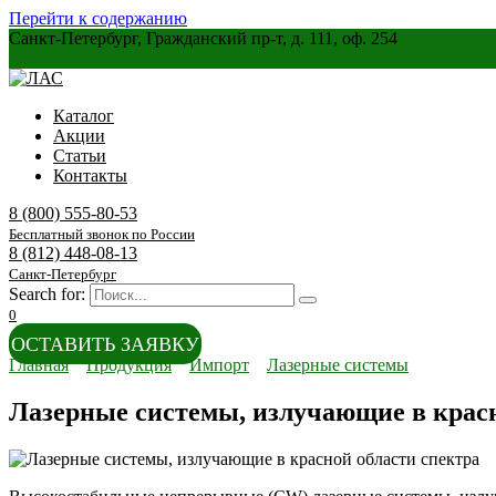
Перейти к содержанию
Санкт-Петербург, Гражданский пр-т, д. 111, оф. 254
Каталог
Акции
Статьи
Контакты
8 (800) 555-80-53
Бесплатный звонок по России
8 (812) 448-08-13
Санкт-Петербург
Search for:
0
ОСТАВИТЬ ЗАЯВКУ
Главная
Продукция
Импорт
Лазерные системы
Лазерные системы, излучающие в красн