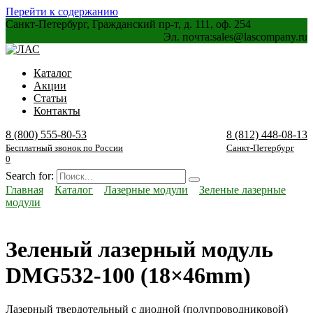
Перейти к содержанию
Санкт-Петербург, Гражданский пр-т, д. 111, оф. 254
Эл. почта:
sales@lascompany.ru
Каталог
Акции
Статьи
Контакты
8 (800) 555-80-53
8 (812) 448-08-13
Бесплатный звонок по России
Санкт-Петербург
0
Search for:
Главная
Каталог
Лазерные модули
Зеленые лазерные
модули
Зеленый лазерный модуль
DMG532-100 (18×46mm)
Лазерный твердотельный с диодной (полупроводниковой)