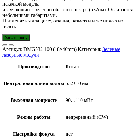
накачкой модуль,
излучающий в зеленой области спектра (532нм). Отличается
небольшими габаритами.
Применяется для целеуказания, разметки и технических
целей.
Узнать цену
Артикул:
DMG532-100 (18×46mm)
Категория:
Зеленые
лазерные модули
Производство
Китай
Центральная длина волны
532±10 нм
Выходная мощность
90…110 мВт
Режим работы
непрерывный (CW)
Настройка фокуса
нет