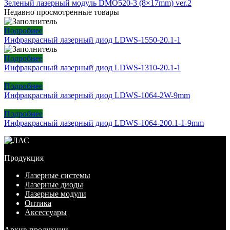
Зеленый лазерный модуль DMO520-3 (8×17mm) ver.2
Недавно просмотренные товары
Подробнее
Инфракрасный лазерный диод LDWS-1550-20.1-1
Подробнее
Инфракрасный лазерный диод LDWS-1310-20.1-1
Подробнее
Инфракрасный лазерный диод LDWS-1064-2W-9mm
Подробнее
Инфракрасный лазерный диод LDWS-1064-200.1-1-9mm
Продукция
Лазерные системы
Лазерные диоды
Лазерные модули
Оптика
Аксессуары
Архив продукции