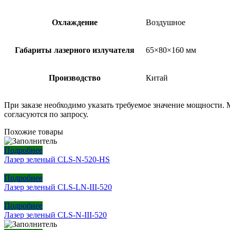
Охлаждение
Воздушное
Габариты лазерного излучателя
65×80×160 мм
Производство
Китай
При заказе необходимо указать требуемое значение мощности.
согласуются по запросу.
Похожие товары
Подробнее
Лазер зеленый CLS-N-520-HS
Подробнее
Лазер зеленый CLS-LN-III-520
Подробнее
Лазер зеленый CLS-N-III-520