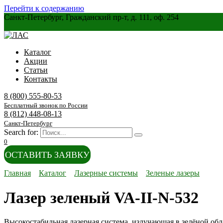
Перейти к содержанию
Санкт-Петербург, Гражданский пр-т, д. 111, оф. 254
Каталог
Акции
Статьи
Контакты
8 (800) 555-80-53
Бесплатный звонок по России
8 (812) 448-08-13
Санкт-Петербург
Search for:
0
ОСТАВИТЬ ЗАЯВКУ
Главная
Каталог
Лазерные системы
Зеленые лазеры
Лазер зеленый VA-II-N-532
Высокостабильная лазерная система, излучающая в зелёной обл