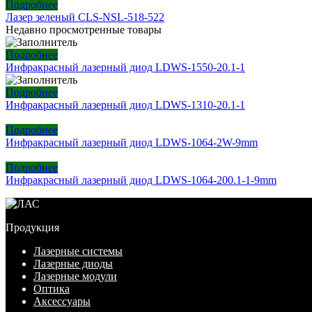
Подробнее
Лазер зеленый CLS-NSL-518-522
Недавно просмотренные товары
Подробнее
Инфракрасный лазерный диод LDWS-1550-20.1-1
Подробнее
Инфракрасный лазерный диод LDWS-1310-20.1-1
Подробнее
Инфракрасный лазерный диод LDWS-1064-2W-9mm
Подробнее
Инфракрасный лазерный диод LDWS-1064-200.1-1-9mm
Продукция
Лазерные системы
Лазерные диоды
Лазерные модули
Оптика
Аксессуары