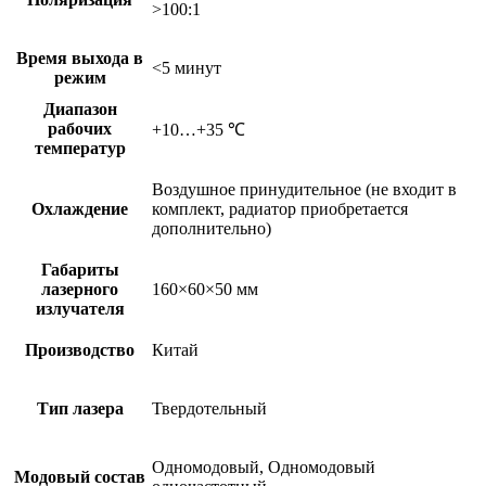
>100:1
Время выхода в
<5 минут
режим
Диапазон
рабочих
+10…+35 ℃
температур
Воздушное принудительное (не входит в
Охлаждение
комплект, радиатор приобретается
дополнительно)
Габариты
лазерного
160×60×50 мм
излучателя
Производство
Китай
Тип лазера
Твердотельный
Одномодовый, Одномодовый
Модовый состав