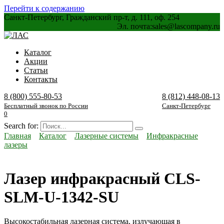
Перейти к содержанию
Санкт-Петербург, Гражданский пр-т, д. 111, оф. 254
Эл. почта:
sales@lascompany.ru
Каталог
Акции
Статьи
Контакты
8 (800) 555-80-53
8 (812) 448-08-13
Бесплатный звонок по России
Санкт-Петербург
0
Search for:
Главная
Каталог
Лазерные системы
Инфракрасные
лазеры
Лазер инфракрасный CLS-
SLM-U-1342-SU
Высокостабильная лазерная система, излучающая в