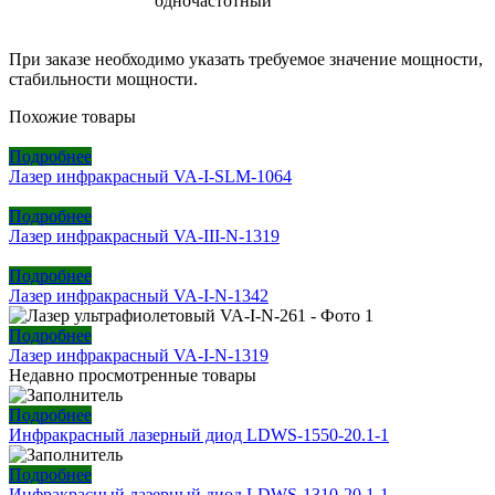
одночастотный
При заказе необходимо указать требуемое значение мощности,
стабильности мощности.
Похожие товары
Подробнее
Лазер инфракрасный VA-I-SLM-1064
Подробнее
Лазер инфракрасный VA-III-N-1319
Подробнее
Лазер инфракрасный VA-I-N-1342
Подробнее
Лазер инфракрасный VA-I-N-1319
Недавно просмотренные товары
Подробнее
Инфракрасный лазерный диод LDWS-1550-20.1-1
Подробнее
Инфракрасный лазерный диод LDWS-1310-20.1-1