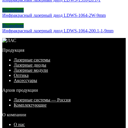
Подробнее
Инфракрасный лазерный диод LDWS-1064-2W-9mm
Подробнее
Инфракрасный лазерный диод LDWS-1064-200.1-1-9mm
Продукция
Лазерные системы
Лазерные диоды
Лазерные модули
Оптика
Аксессуары
Архив продукции
Лазерные системы — Россия
Комплектующие
О компании
О нас