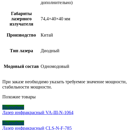
дополнительно)
Габариты
лазерного
74,4×40×40 мм
излучателя
Производство
Китай
Тип лазера
Диодный
Модовый состав
Одномодовый
При заказе необходимо указать требуемое значение мощности,
стабильности мощности.
Похожие товары
Подробнее
Лазер инфракрасный VA-III-N-1064
Подробнее
Лазер инфракрасный CLS-N-F-785