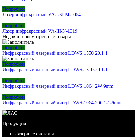
Подробнее
Лазер инфракрасный VA-I-SLM-1064
Подробнее
Лазер инфракрасный VA-III-N-1319
Недавно просмотренные товары
Подробнее
Инфракрасный лазерный диод LDWS-1550-20.1-1
Подробнее
Инфракрасный лазерный диод LDWS-1310-20.1-1
Подробнее
Инфракрасный лазерный диод LDWS-1064-2W-9mm
Подробнее
Инфракрасный лазерный диод LDWS-1064-200.1-1-9mm
Продукция
Лазерные системы