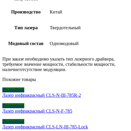
Производство
Китай
Тип лазера
Твердотельный
Модовый состав
Одномодовый
При заказе необходимо указать тип лазерного драйвера,
требуемое значение мощности, стабильности мощности,
наличие/отсутствие модуляции.
Похожие товары
Подробнее
Лазер инфракрасный CLS-N-III-785R-2
Подробнее
Лазер инфракрасный CLS-N-F-785
Подробнее
Лазер инфракрасный CLS-LN-III-785-Lock