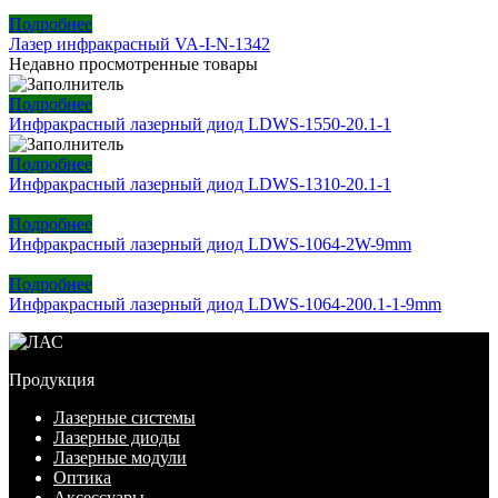
Подробнее
Лазер инфракрасный VA-I-N-1342
Недавно просмотренные товары
Подробнее
Инфракрасный лазерный диод LDWS-1550-20.1-1
Подробнее
Инфракрасный лазерный диод LDWS-1310-20.1-1
Подробнее
Инфракрасный лазерный диод LDWS-1064-2W-9mm
Подробнее
Инфракрасный лазерный диод LDWS-1064-200.1-1-9mm
Продукция
Лазерные системы
Лазерные диоды
Лазерные модули
Оптика
Аксессуары