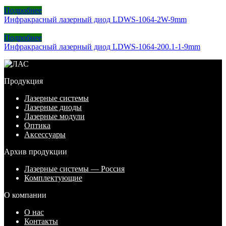
Подробнее
Инфракрасный лазерный диод LDWS-1064-2W-9mm
Подробнее
Инфракрасный лазерный диод LDWS-1064-200.1-1-9mm
Продукция
Лазерные системы
Лазерные диоды
Лазерные модули
Оптика
Аксессуары
Архив продукции
Лазерные системы — Россия
Комплектующие
О компании
О нас
Контакты