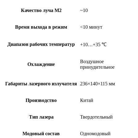
Качество луча М2
~10
Время выхода в режим
<10 минут
Диапазон рабочих температур
+10…+35 ℃
Воздушное
Охлаждение
принудительное
Габариты лазерного излучателя
236×140×115 мм
Производство
Китай
Тип лазера
Твердотельный
Модовый состав
Одномодовый