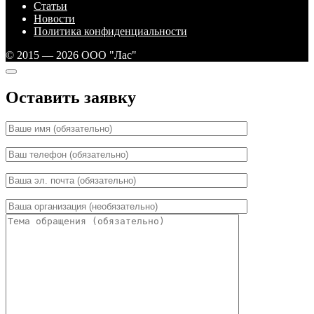
Статьи
Новости
Политика конфиденциальности
© 2015 — 2026 ООО "Лас"
Оставить заявку