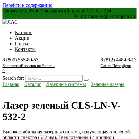
Перейти к содержанию
Санкт-Петербург, Гражданский пр-т, д. 111, оф. 254
Эл. почта:
sales@lascompany.ru
Каталог
Акции
Статьи
Контакты
8 (800) 555-80-53
8 (812) 448-08-13
Бесплатный звонок по России
Санкт-Петербург
0
Search for:
Главная
Каталог
Лазерные системы
Зеленые лазеры
Лазер зеленый CLS-LN-V-
532-2
Высокостабильная лазерная система, излучающая в зеленой
области спектра (532 нм). Твердотельный с диодной