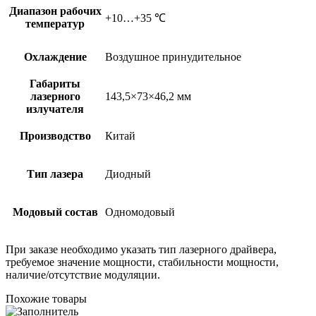
Диапазон рабочих
+10…+35 ℃
температур
Охлаждение
Воздушное принудительное
Габариты
лазерного
143,5×73×46,2 мм
излучателя
Производство
Китай
Тип лазера
Диодный
Модовый состав
Одномодовый
При заказе необходимо указать тип лазерного драйвера,
требуемое значение мощности, стабильности мощности,
наличие/отсутствие модуляции.
Похожие товары