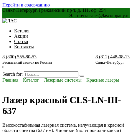
Перейти к содержанию
Санкт-Петербург, Гражданский пр-т, д. 111, оф. 254
Эл. почта:
sales@lascompany.ru
Каталог
Акции
Статьи
Контакты
8 (800) 555-80-53
8 (812) 448-08-13
Бесплатный звонок по России
Санкт-Петербург
0
Search for:
Главная
Каталог
Лазерные системы
Красные лазеры
Лазер красный CLS-LN-III-
637
Высокостабильная лазерная система, излучающая в красной
области спектра (637 нм). Диодный (полупроводниковый)