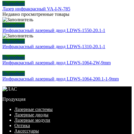
Подробнее
Лазер инфракрасный VA-I-N-785
Недавно просмотренные товары
Подробнее
Инфракрасный лазерный диод LDWS-1550-20.1-1
Подробнее
Инфракрасный лазерный диод LDWS-1310-20.1-1
Подробнее
Инфракрасный лазерный диод LDWS-1064-2W-9mm
Подробнее
Инфракрасный лазерный диод LDWS-1064-200.1-1-9mm
Продукция
Лазерные системы
Лазерные диоды
Лазерные модули
Оптика
Аксессуары