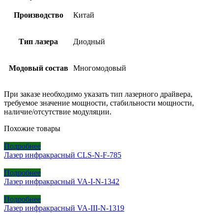
Производство
Китай
Тип лазера
Диодный
Модовый состав
Многомодовый
При заказе необходимо указать тип лазерного драйвера,
требуемое значение мощности, стабильности мощности,
наличие/отсутствие модуляции.
Похожие товары
Подробнее
Лазер инфракрасный CLS-N-F-785
Подробнее
Лазер инфракрасный VA-I-N-1342
Подробнее
Лазер инфракрасный VA-III-N-1319