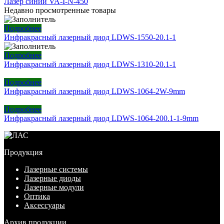
Лазер синий VA-I-N-450
Недавно просмотренные товары
Подробнее
Инфракрасный лазерный диод LDWS-1550-20.1-1
Подробнее
Инфракрасный лазерный диод LDWS-1310-20.1-1
Подробнее
Инфракрасный лазерный диод LDWS-1064-2W-9mm
Подробнее
Инфракрасный лазерный диод LDWS-1064-200.1-1-9mm
Продукция
Лазерные системы
Лазерные диоды
Лазерные модули
Оптика
Аксессуары
Архив продукции