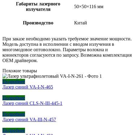
Габариты лазерного
50×50×116 мм
излучателя
Производство
Китай
При заказе необходимо указать требуемое значение мощности.
Модель доступна в исполнении с вводом излучения в
многомодовое оптоволокно. Параметры волокна и
коннекторов согласуются по запросу. Возможна комплектация
ОЕМ драйвером.
Похожие товары
Подробнее
Лазер синий VA-I-N-465
Подробнее
Лазер синий CLS-N-III-445-1
Подробнее
Лазер синий VA-III-N-457
Подробнее