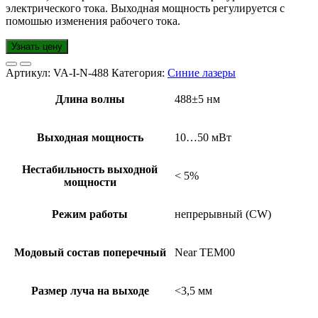
электрического тока. Выходная мощность регулируется с
помошью изменения рабочего тока.
Узнать цену
Артикул:
VA-I-N-488
Категория:
Синие лазеры
Длина волны
488±5 нм
Выходная мощность
10…50 мВт
Нестабильность выходной
< 5%
мощности
Режим работы
непрерывный (CW)
Модовый состав поперечный
Near TEM00
Размер луча на выходе
<3,5 мм