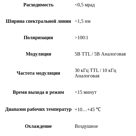
Расходимость
<0,5 мрад
Ширина спектральной линии
<1,5 нм
Поляризация
>100:1
Модуляция
5В TTL / 5В Аналоговая
30 кГц TTL / 10 кГц
Частота модуляции
Аналоговая
Время выхода в режим
<15 минут
Диапазон рабочих температур
+10…+45 ℃
Охлаждение
Воздушное