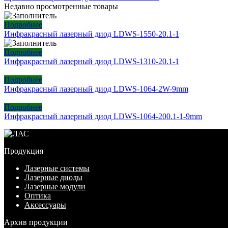
Недавно просмотренные товары
Подробнее
Инфракрасный лазерный диод LDWS-1550-20.1-1
Подробнее
Инфракрасный лазерный диод LDWS-1310-20.1-1
Подробнее
Инфракрасный лазерный диод LDWS-1064-2W-9mm
Подробнее
Инфракрасный лазерный диод LDWS-1064-200.1-1-9mm
Продукция
Лазерные системы
Лазерные диоды
Лазерные модули
Оптика
Аксессуары
Архив продукции