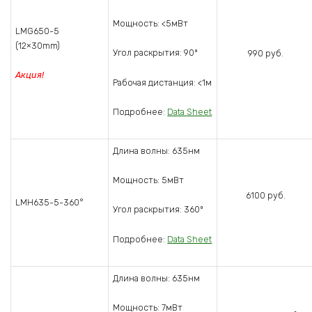
Мощность: <5мВт
LMG650-5
(12×30mm)
Угол раскрытия: 90º
990 руб.
Акция!
Рабочая дистанция: <1м
Подробнее:
Data Sheet
Длина волны: 635нм
Мощность: 5мВт
6100 руб.
LMH635-5-360°
Угол раскрытия: 360º
Подробнее:
Data Sheet
Длина волны: 635нм
Мощность: 7мВт