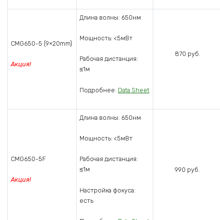
Длина волны: 650нм
Мощность: <5мВт
CMG650-5 (9×20mm)
870 руб.
Рабочая дистанция:
Акция!
≤1м
Подробнее:
Data Sheet
Длина волны: 650нм
Мощность: <5мВт
CMG650-5F
Рабочая дистанция:
≤1м
990 руб.
Акция!
Настройка фокуса:
есть