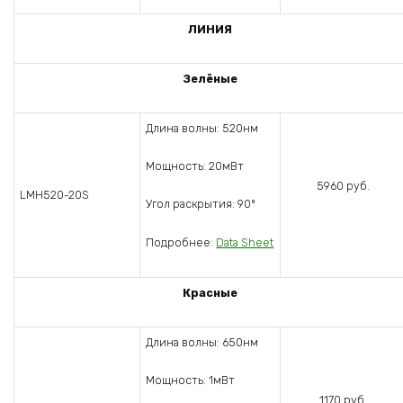
ЛИНИЯ
Зелёные
Длина волны: 520нм
Мощность: 20мВт
5960 руб.
LMH520-20S
Угол раскрытия: 90º
Подробнее:
Data Sheet
Красные
Длина волны: 650нм
Мощность: 1мВт
1170 руб.