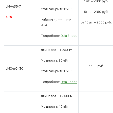
1шт. – 2200 руб.
LMH635-7
Угол раскрытия: 90º
5шт. – 2150 руб.
Хит!
Рабочая дистанция:
от 10шт. – 2050 руб.
≤3м
Подробнее:
Data Sheet
Длина волны: 660нм
Мощность: 30мВт
3300 руб.
LMO660-30
Угол раскрытия: 90º
Подробнее:
Data Sheet
Длина волны: 650нм
Мощность: 40мВт