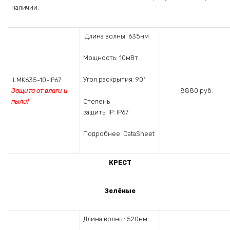
наличии.
Длина волны: 635нм
Мощность: 10мВт
Угол раскрытия: 90º
LMK635-10-IP67
Защита от влаги и
8880 руб.
пыли!
Степень
защиты IP: IP67
Подробнее: DataSheet
КРЕСТ
Зелёные
Длина волны: 520нм