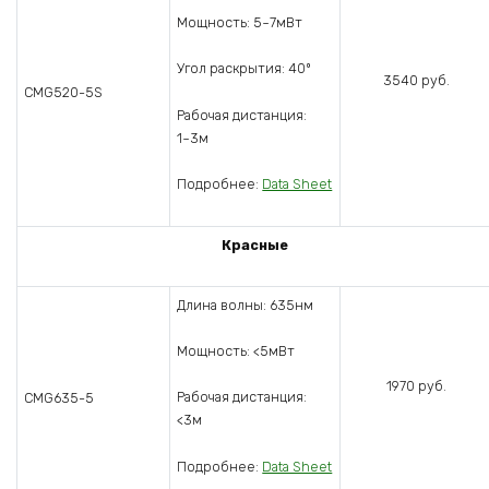
Мощность: 5~7мВт
Угол раскрытия: 40º
3540 руб.
CMG520-5S
Рабочая дистанция:
1~3м
Подробнее:
Data Sheet
Красные
Длина волны: 635нм
Мощность: <5мВт
1970 руб.
Рабочая дистанция:
CMG635-5
<3м
Подробнее:
Data Sheet