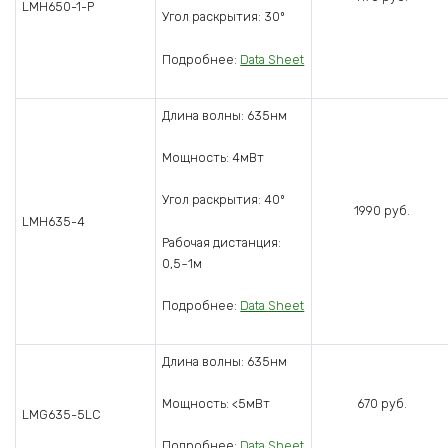
LMH650-1-P
Угол раскрытия: 30º
Подробнее:
Data Sheet
Длина волны: 635нм
Мощность: 4мВт
Угол раскрытия: 40º
1990 руб.
LMH635-4
Рабочая дистанция:
0,5~1м
Подробнее:
Data Sheet
Длина волны: 635нм
670 руб.
Мощность: <5мВт
LMG635-5LC
Подробнее:
Data Sheet