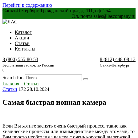
Перейти к содержанию
Санкт-Петербург, Гражданский пр-т, д. 111, оф. 254
Эл. почта:
sales@lascompany.ru
Каталог
Акции
Статьи
Контакты
8 (800) 555-80-53
8 (812) 448-08-13
Бесплатный звонок по России
Санкт-Петербург
0
Search for:
Главная
Статьи
Статьи
172
28.10.2024
Самая быстрая ионная камера
Если Вы хотите заснять очень быстрый процесс, такие как
химические процессы или взаимодействие между атомами, то
Вам просто необходима камера с очень короткой выдержкой.