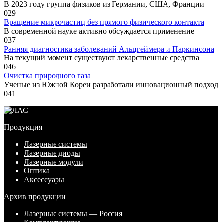
В 2023 году группа физиков из Германии, США, Франции
0
29
Вращение микрочастиц без прямого физического контакта
В современной науке активно обсуждается применение
0
37
Ранняя диагностика заболеваний Альцгеймера и Паркинсона
На текущий момент существуют лекарственные средства
0
46
Очистка природного газа
Ученые из Южной Кореи разработали инновационный подход
0
41
Продукция
Лазерные системы
Лазерные диоды
Лазерные модули
Оптика
Аксессуары
Архив продукции
Лазерные системы — Россия