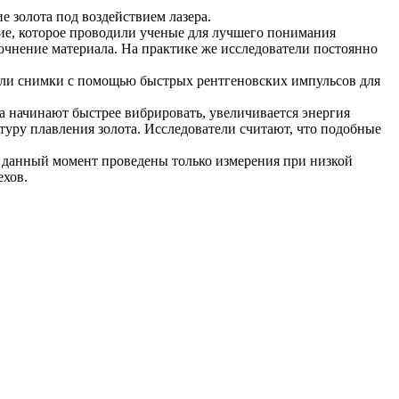
золота под воздействием лазера.
ие, которое проводили ученые для лучшего понимания
рочнение материала. На практике же исследователи постоянно
али снимки с помощью быстрых рентгеновских импульсов для
а начинают быстрее вибрировать, увеличивается энергия
туру плавления золота. Исследователи считают, что подобные
на данный момент проведены только измерения при низкой
ехов.