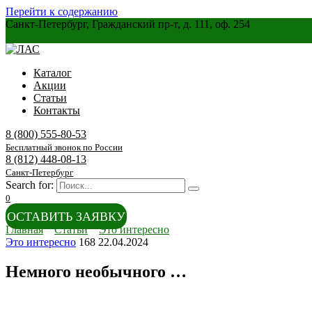
Перейти к содержанию
Санкт-Петербург, Гражданский пр-т, д. 111, оф. 254
Каталог
Акции
Статьи
Контакты
8 (800) 555-80-53
Бесплатный звонок по России
8 (812) 448-08-13
Санкт-Петербург
Search for:
0
ОСТАВИТЬ ЗАЯВКУ
Главная
Статьи
Это интересно
Это интересно
168
22.04.2024
Немного необычного …