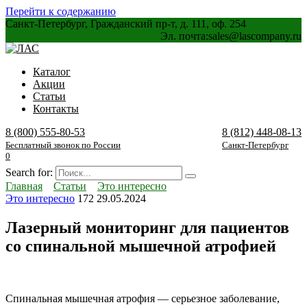
Перейти к содержанию
Санкт-Петербург, Гражданский пр-т, д. 111, оф. 254
Эл. почта:
sales@lascompany.ru
Каталог
Акции
Статьи
Контакты
8 (800) 555-80-53
8 (812) 448-08-13
Бесплатный звонок по России
Санкт-Петербург
0
Search for:
Главная
Статьи
Это интересно
Это интересно
172
29.05.2024
Лазерный мониторинг для пациентов
со спинальной мышечной атрофией
Спинальная мышечная атрофия — серьезное заболевание,