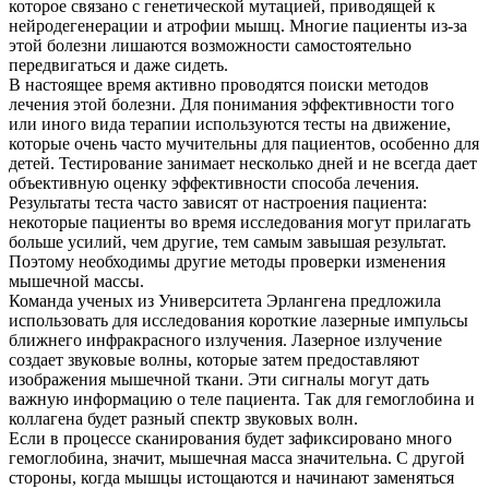
которое связано с генетической мутацией, приводящей к
нейродегенерации и атрофии мышц. Многие пациенты из-за
этой болезни лишаются возможности самостоятельно
передвигаться и даже сидеть.
В настоящее время активно проводятся поиски методов
лечения этой болезни. Для понимания эффективности того
или иного вида терапии используются тесты на движение,
которые очень часто мучительны для пациентов, особенно для
детей. Тестирование занимает несколько дней и не всегда дает
объективную оценку эффективности способа лечения.
Результаты теста часто зависят от настроения пациента:
некоторые пациенты во время исследования могут прилагать
больше усилий, чем другие, тем самым завышая результат.
Поэтому необходимы другие методы проверки изменения
мышечной массы.
Команда ученых из Университета Эрлангена предложила
использовать для исследования короткие лазерные импульсы
ближнего инфракрасного излучения. Лазерное излучение
создает звуковые волны, которые затем предоставляют
изображения мышечной ткани. Эти сигналы могут дать
важную информацию о теле пациента. Так для гемоглобина и
коллагена будет разный спектр звуковых волн.
Если в процессе сканирования будет зафиксировано много
гемоглобина, значит, мышечная масса значительна. С другой
стороны, когда мышцы истощаются и начинают заменяться