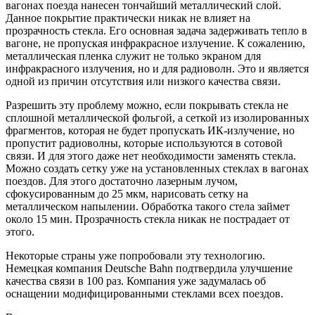
вагонах поезда нанесен тончайший металлический слой.
Данное покрытие практически никак не влияет на
прозрачность стекла. Его основная задача задерживать тепло в
вагоне, не пропуская инфракрасное излучение. К сожалению,
металлическая пленка служит не только экраном для
инфракрасного излучения, но и для радиоволн. Это и является
одной из причин отсутствия или низкого качества связи.
Разрешить эту проблему можно, если покрывать стекла не
сплошной металлической фольгой, а сеткой из изолированных
фрагментов, которая не будет пропускать ИК-излучение, но
пропустит радиоволны, которые используются в сотовой
связи. И для этого даже нет необходимости заменять стекла.
Можно создать сетку уже на установленных стеклах в вагонах
поездов. Для этого достаточно лазерным лучом,
сфокусированным до 25 мкм, нарисовать сетку на
металлическом напылении. Обработка такого стела займет
около 15 мин. Прозрачность стекла никак не пострадает от
этого.
Некоторые страны уже попробовали эту технологию.
Немецкая компания Deutsche Bahn подтвердила улучшение
качества связи в 100 раз. Компания уже задумалась об
оснащении модифицированными стеклами всех поездов.